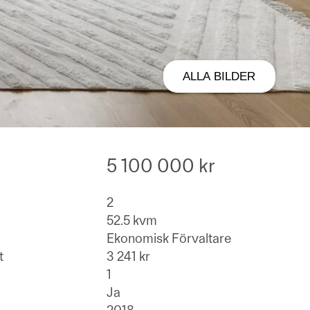
ALLA BILDER
5 100 000 kr
2
52.5 kvm
Ekonomisk Förvaltare
t
3 241 kr
1
Ja