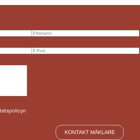
itetspolicyn