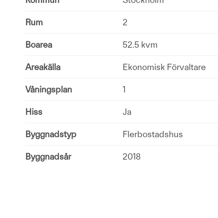
Rum
2
Boarea
52.5 kvm
Areakälla
Ekonomisk Förvaltare
Våningsplan
1
Hiss
Ja
Byggnadstyp
Flerbostadshus
Byggnadsår
2018