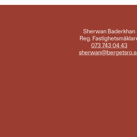
Sherwan Baderkhan
Reg. Fastighetsmäklar
073 743 04 43
sherwan@bergetsro.s