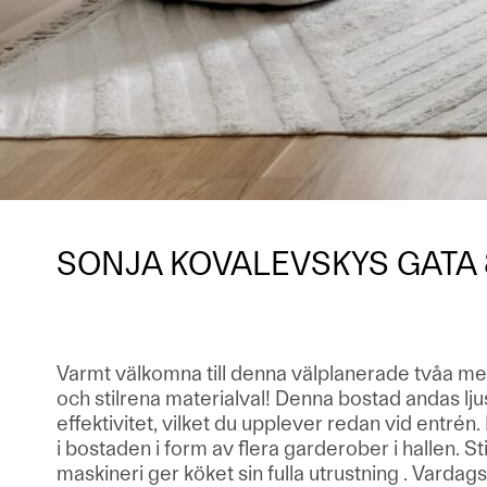
SONJA KOVALEVSKYS GATA 
Varmt välkomna till denna välplanerade tvåa me
och stilrena materialval! Denna bostad andas lj
effektivitet, vilket du upplever redan vid entrén.
i bostaden i form av flera garderober i hallen. St
maskineri ger köket sin fulla utrustning . Varda