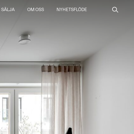
SÄLJA
OM OSS
NYHETSFLÖDE