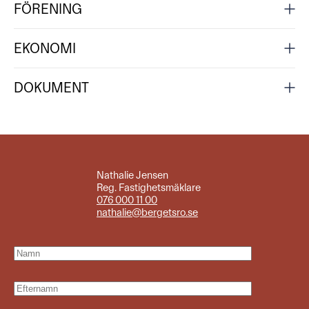
FÖRENING
EKONOMI
DOKUMENT
Nathalie Jensen
Reg. Fastighetsmäklare
076 000 11 00
nathalie@bergetsro.se