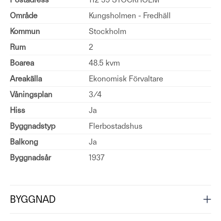
Område
Kungsholmen - Fredhäll
Kommun
Stockholm
Rum
2
Boarea
48.5 kvm
Areakälla
Ekonomisk Förvaltare
Våningsplan
3/4
Hiss
Ja
Byggnadstyp
Flerbostadshus
Balkong
Ja
Byggnadsår
1937
BYGGNAD