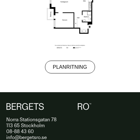
PLANRITNING
Norra Stationsgatan 78
113 65 Stockholm
08-88 43 60
info@bergetsro.se