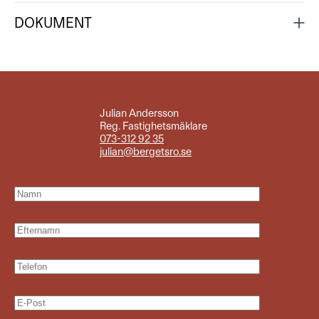
DOKUMENT
Julian Andersson
Reg. Fastighetsmäklare
073-312 92 35
julian@bergetsro.se