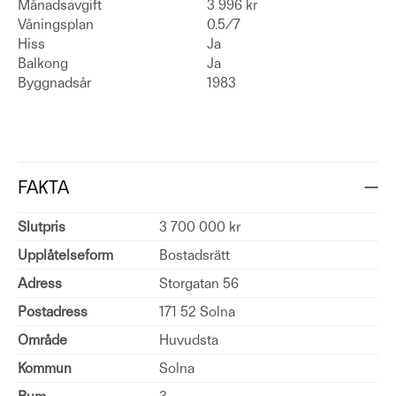
Månadsavgift
3 996 kr
Våningsplan
0.5/7
Hiss
Ja
Balkong
Ja
Byggnadsår
1983
FAKTA
Slutpris
3 700 000 kr
Upplåtelseform
Bostadsrätt
Adress
Storgatan 56
Postadress
171 52 Solna
Område
Huvudsta
Kommun
Solna