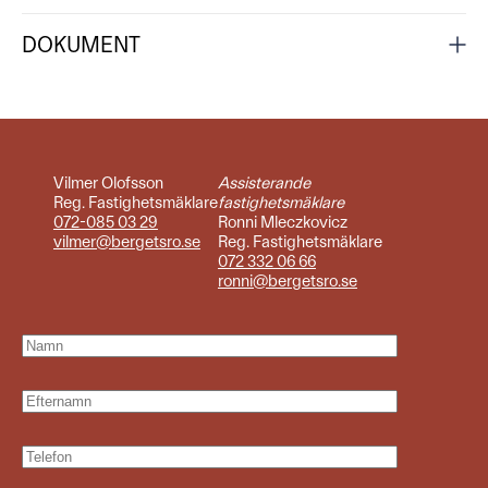
DOKUMENT
Vilmer Olofsson
Assisterande
Reg. Fastighetsmäklare
fastighetsmäklare
072-085 03 29
Ronni Mleczkovicz
vilmer@bergetsro.se
Reg. Fastighetsmäklare
072 332 06 66
ronni@bergetsro.se