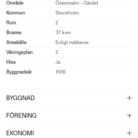
Område
Östermalm - Gärdet
Kommun
Stockholm
Rum
2
Boarea
37 kvm
Areakälla
Enligt mätbevis
Våningsplan
2
Hiss
Ja
Byggnadsår
1936
BYGGNAD
FÖRENING
EKONOMI