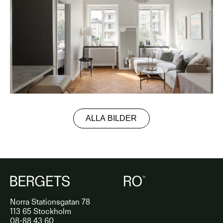
ALLA BILDER
Norra Stationsgatan 78
113 65 Stockholm
08-88 43 60