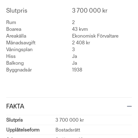
Slutpris
3 700 000 kr
Rum
2
Boarea
43 kvm
Areakälla
Ekonomisk Förvaltare
Månadsavgift
2 408 kr
Våningsplan
3
Hiss
Ja
Balkong
Ja
Byggnadsår
1938
FAKTA
Slutpris
3 700 000 kr
Upplåtelseform
Bostadsrätt