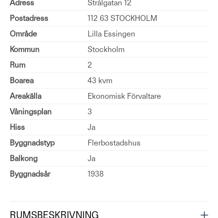
Adress
Strålgatan 12
Postadress
112 63 STOCKHOLM
Område
Lilla Essingen
Kommun
Stockholm
Rum
2
Boarea
43 kvm
Areakälla
Ekonomisk Förvaltare
Våningsplan
3
Hiss
Ja
Byggnadstyp
Flerbostadshus
Balkong
Ja
Byggnadsår
1938
RUMSBESKRIVNING