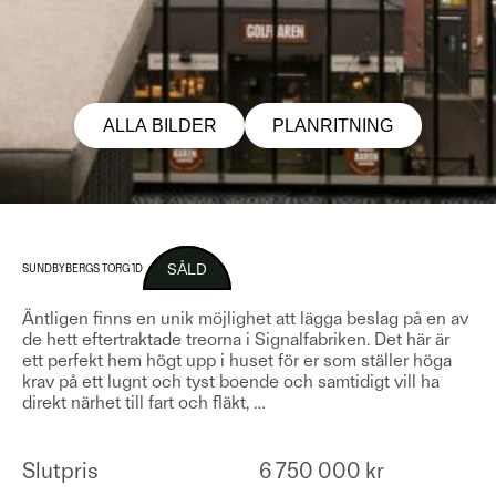
ALLA BILDER
PLANRITNING
SÅLD
SUNDBYBERGS TORG 1D
Äntligen finns en unik möjlighet att lägga beslag på en av
de hett eftertraktade treorna i Signalfabriken. Det här är
ett perfekt hem högt upp i huset för er som ställer höga
krav på ett lugnt och tyst boende och samtidigt vill ha
direkt närhet till fart och fläkt,
…
Slutpris
6 750 000 kr