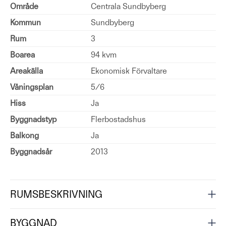
Område
Centrala Sundbyberg
Kommun
Sundbyberg
Rum
3
Boarea
94 kvm
Areakälla
Ekonomisk Förvaltare
Våningsplan
5/6
Hiss
Ja
Byggnadstyp
Flerbostadshus
Balkong
Ja
Byggnadsår
2013
RUMSBESKRIVNING
BYGGNAD