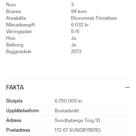
Rum
3
Boarea
94 kvm
Areakälla
Ekonomisk Förvaltare
Månadsavgift
6 032 kr
Våningsplan
5/6
Hiss
Ja
Balkong
Ja
Byggnadsår
2013
FAKTA
Slutpris
6 750 000 kr
Upplåtelseform
Bostadsrätt
Adress
Sundbybergs Torg 1D
Postadress
172 67 SUNDBYBERG