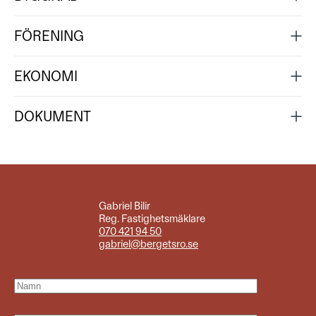
FÖRENING
EKONOMI
DOKUMENT
Gabriel Bilir
Reg. Fastighetsmäklare
070 421 94 50
gabriel@bergetsro.se