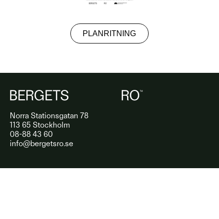
PLANRITNING
Norra Stationsgatan 78
113 65 Stockholm
08-88 43 60
info@bergetsro.se