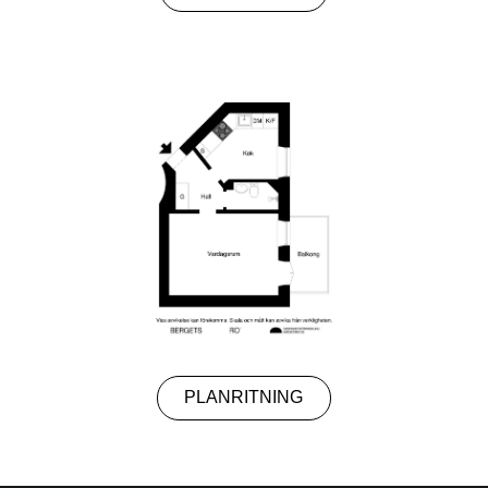
PLANRITNING