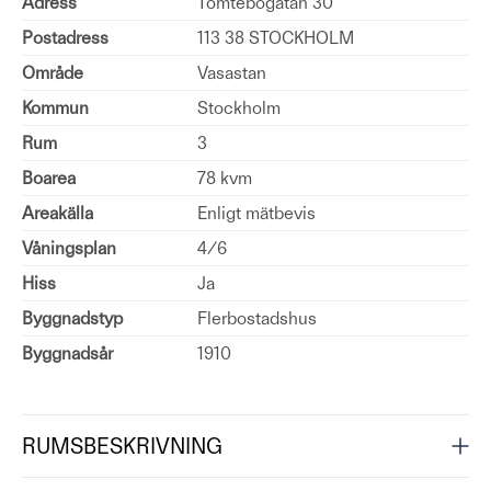
Adress
Tomtebogatan 30
Postadress
113 38 STOCKHOLM
Område
Vasastan
Kommun
Stockholm
Rum
3
Boarea
78 kvm
Areakälla
Enligt mätbevis
Våningsplan
4/6
Hiss
Ja
Byggnadstyp
Flerbostadshus
Byggnadsår
1910
RUMSBESKRIVNING