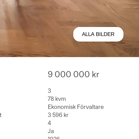
ALLA BILDER
9 000 000 kr
3
78 kvm
Ekonomisk Förvaltare
t
3 596 kr
4
Ja