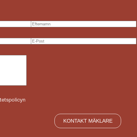
itetspolicyn