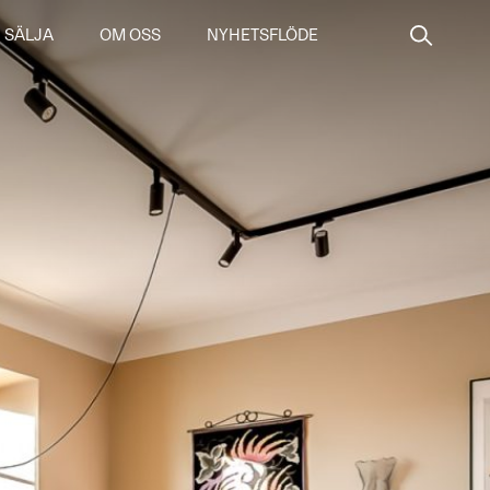
SÄLJA
OM OSS
NYHETSFLÖDE