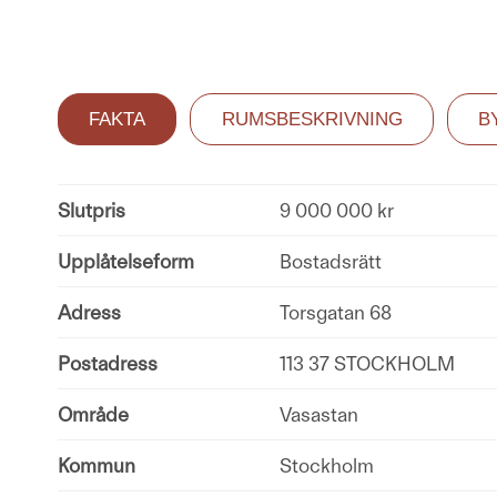
FAKTA
RUMSBESKRIVNING
B
Slutpris
9 000 000 kr
Upplåtelseform
Bostadsrätt
Adress
Torsgatan 68
Postadress
113 37 STOCKHOLM
Område
Vasastan
Kommun
Stockholm