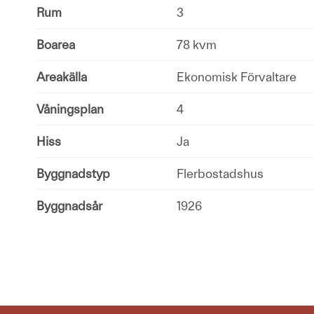
Rum
3
Boarea
78 kvm
Areakälla
Ekonomisk Förvaltare
Våningsplan
4
Hiss
Ja
Byggnadstyp
Flerbostadshus
Byggnadsår
1926