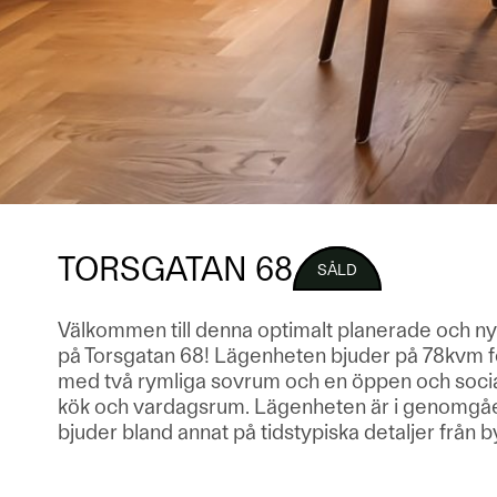
TORSGATAN 68
SÅLD
Välkommen till denna optimalt planerade och n
på Torsgatan 68! Lägenheten bjuder på 78kvm fö
med två rymliga sovrum och en öppen och socia
kök och vardagsrum. Lägenheten är i genomgåen
bjuder bland annat på tidstypiska detaljer från