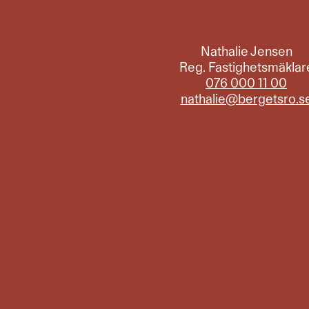
Nathalie Jensen
Reg. Fastighetsmäklar
076 000 11 00
nathalie@bergetsro.s