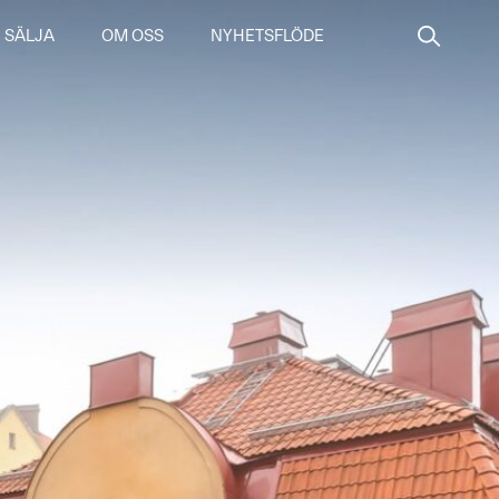
SÄLJA
OM OSS
NYHETSFLÖDE