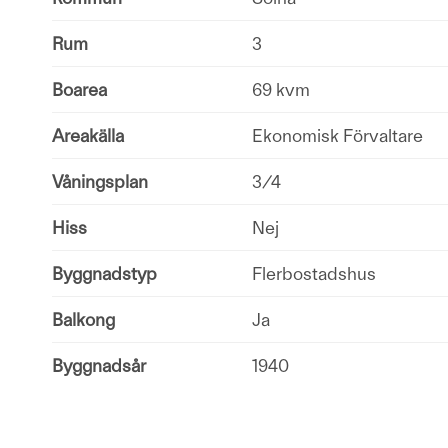
Rum
3
Boarea
69 kvm
Areakälla
Ekonomisk Förvaltare
Våningsplan
3/4
Hiss
Nej
Byggnadstyp
Flerbostadshus
Balkong
Ja
Byggnadsår
1940