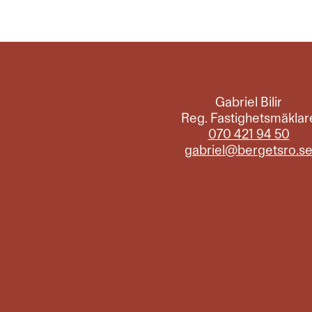
Gabriel Bilir
Reg. Fastighetsmäklar
070 421 94 50
gabriel@bergetsro.s