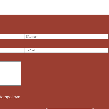
itetspolicyn