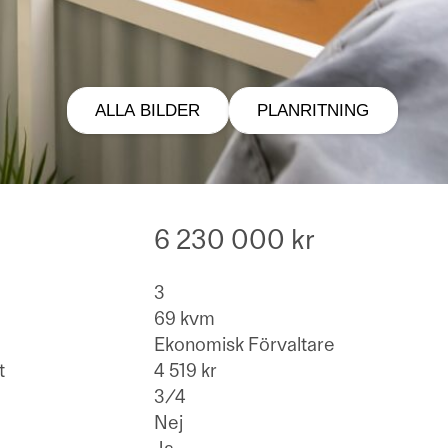
ALLA BILDER
PLANRITNING
6 230 000 kr
3
69 kvm
Ekonomisk Förvaltare
t
4 519 kr
3/4
Nej