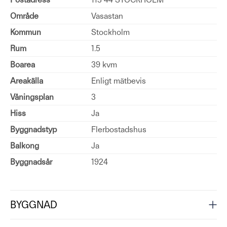
Område
Vasastan
Kommun
Stockholm
Rum
1.5
Boarea
39 kvm
Areakälla
Enligt mätbevis
Våningsplan
3
Hiss
Ja
Byggnadstyp
Flerbostadshus
Balkong
Ja
Byggnadsår
1924
BYGGNAD