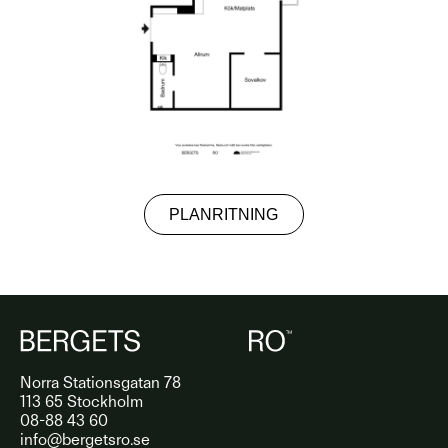
PLANRITNING
Norra Stationsgatan 78
113 65 Stockholm
08-88 43 60
info@bergetsro.se