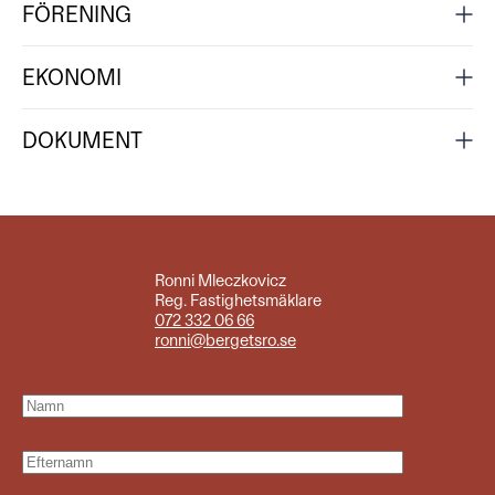
FÖRENING
EKONOMI
DOKUMENT
Ronni Mleczkovicz
Reg. Fastighetsmäklare
072 332 06 66
ronni@bergetsro.se