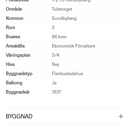
Område
Tuletorget
Kommun
Sundbyberg
Rum
3
Boarea
86 kvm
Areakälla
Ekonomisk Förvaltare
Våningsplan
3/4
Hiss
Nej
Byggnadstyp
Flerbostadshus
Balkong
Ja
Byggnadsår
1937
BYGGNAD