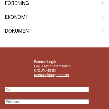
FÖRENING
EKONOMI
DOKUMENT
Rasmus Logärd
Reg. Fastighetsmäklare
070 740 43 62
rasmus@bergetsro.se