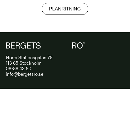
PLANRITNING
Norra Stationsgatan 78
113 65 Stockholm
08-88 43 60
info@bergetsro.se