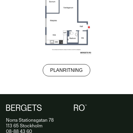
PLANRITNING
Norra Stationsgatan 78
113 65 Stockholm
08-88 43 60