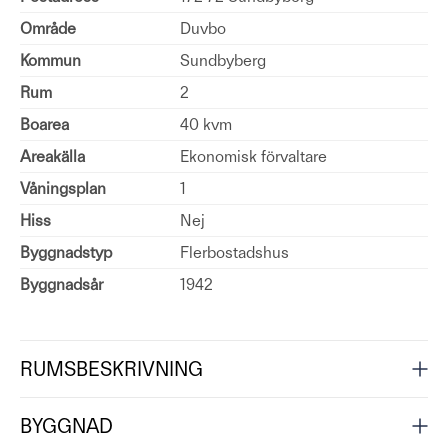
Område
Duvbo
Kommun
Sundbyberg
Rum
2
Boarea
40 kvm
Areakälla
Ekonomisk förvaltare
Våningsplan
1
Hiss
Nej
Byggnadstyp
Flerbostadshus
Byggnadsår
1942
RUMSBESKRIVNING
BYGGNAD