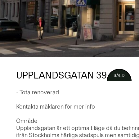
UPPLANDSGATAN 39
SÅLD
- Totalrenoverad
Kontakta mäklaren för mer info
Område
Upplandsgatan är ett optimalt läge då du befinne
ifrån Stockholms härliga stadspuls men samtidigt 