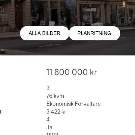
ALLA BILDER
PLANRITNING
11 800 000 kr
3
76 kvm
Ekonomisk Förvaltare
t
3 422 kr
4
Ja