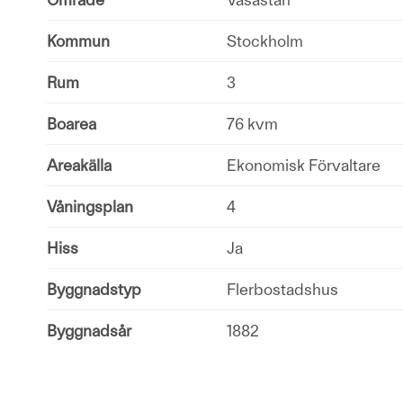
Kommun
Stockholm
Rum
3
Boarea
76 kvm
Areakälla
Ekonomisk Förvaltare
Våningsplan
4
Hiss
Ja
Byggnadstyp
Flerbostadshus
Byggnadsår
1882