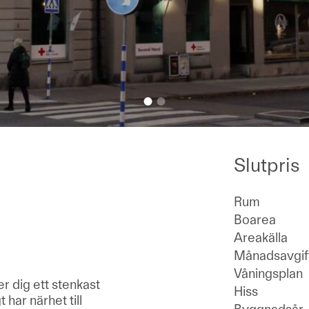
Slutpris
Rum
Boarea
Areakälla
Månadsavgif
Våningsplan
r dig ett stenkast
Hiss
har närhet till