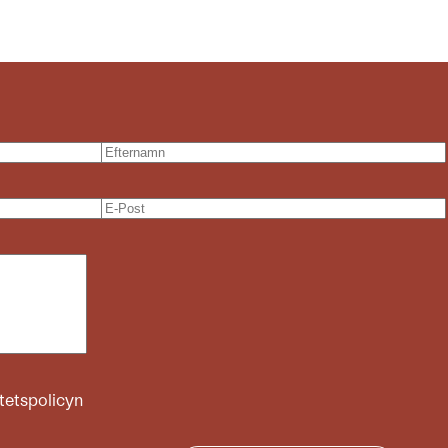
itetspolicyn