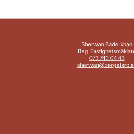
Sherwan Baderkhan
Reg. Fastighetsmäklar
073 743 04 43
sherwan@bergetsro.s