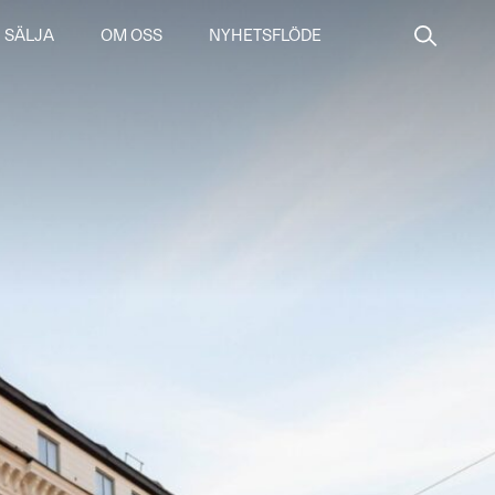
SÄLJA
OM OSS
NYHETSFLÖDE