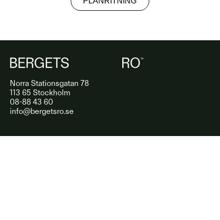
PLANRITNING
Norra Stationsgatan 78
113 65 Stockholm
08-88 43 60
info@bergetsro.se
REKOMMENDATIONER
INSTAGRAM