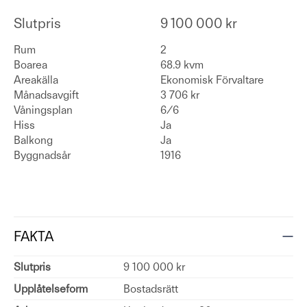
Slutpris
9 100 000 kr
Rum
2
Boarea
68.9 kvm
Areakälla
Ekonomisk Förvaltare
Månadsavgift
3 706 kr
Våningsplan
6/6
Hiss
Ja
Balkong
Ja
Byggnadsår
1916
FAKTA
Slutpris
9 100 000 kr
Upplåtelseform
Bostadsrätt