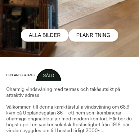
ALLA BILDER
PLANRITNING
SÅLD
UPPLANDSGATAN 86
Charmig vindsvåning med terrass och takåsutsikt på
attraktiv adress
Välkommen till denna karaktärsfulla vindsvåning om 68,9
kvm på Upplandsgatan 86 – ett hem som kombinerar
charmiga originaldetaljer med modern komfort. Här bor du
högst upp i en vacker sekelskiftesfastighet från 1916, där
vinden byggdes om till bostad tidigt 2000-
…