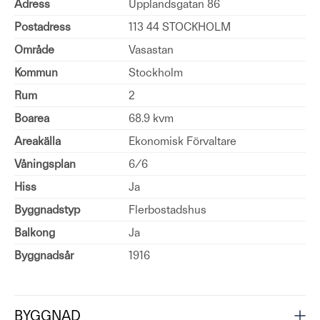
Adress
Upplandsgatan 86
Postadress
113 44 STOCKHOLM
Område
Vasastan
Kommun
Stockholm
Rum
2
Boarea
68.9 kvm
Areakälla
Ekonomisk Förvaltare
Våningsplan
6/6
Hiss
Ja
Byggnadstyp
Flerbostadshus
Balkong
Ja
Byggnadsår
1916
BYGGNAD