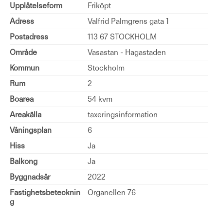
Upplåtelseform
Friköpt
Adress
Valfrid Palmgrens gata 1
Postadress
113 67 STOCKHOLM
Område
Vasastan - Hagastaden
Kommun
Stockholm
Rum
2
Boarea
54 kvm
Areakälla
taxeringsinformation
Våningsplan
6
Hiss
Ja
Balkong
Ja
Byggnadsår
2022
Fastighetsbetecknin
Organellen 76
g