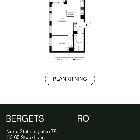
PLANRITNING
Norra Stationsgatan 78
113 65 Stockholm