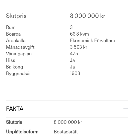
Slutpris
8 000 000 kr
Rum
3
Boarea
66.8 kvm
Areakälla
Ekonomisk Förvaltare
Månadsavgift
3 563 kr
Våningsplan
4/5
Hiss
Ja
Balkong
Ja
Byggnadsår
1903
FAKTA
Slutpris
8 000 000 kr
Upplåtelseform
Bostadsrätt