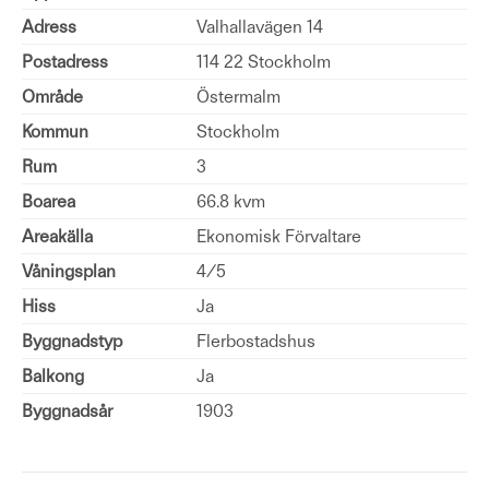
Adress
Valhallavägen 14
Postadress
114 22 Stockholm
Område
Östermalm
Kommun
Stockholm
Rum
3
Boarea
66.8 kvm
Areakälla
Ekonomisk Förvaltare
Våningsplan
4/5
Hiss
Ja
Byggnadstyp
Flerbostadshus
Balkong
Ja
Byggnadsår
1903