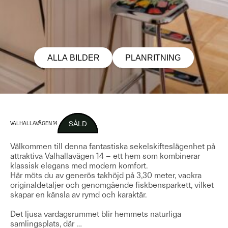
ALLA BILDER
PLANRITNING
SÅLD
VALHALLAVÄGEN 14
Välkommen till denna fantastiska sekelskifteslägenhet på
attraktiva Valhallavägen 14 – ett hem som kombinerar
klassisk elegans med modern komfort.
Här möts du av generös takhöjd på 3,30 meter, vackra
originaldetaljer och genomgående fiskbensparkett, vilket
skapar en känsla av rymd och karaktär.
Det ljusa vardagsrummet blir hemmets naturliga
samlingsplats, där
…