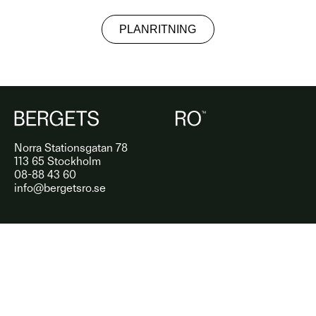
PLANRITNING
Norra Stationsgatan 78
113 65 Stockholm
08-88 43 60
info@bergetsro.se