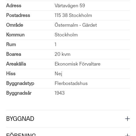
Adress
Värtavägen 59
Postadress
115 38 Stockholm
Område
Östermalm - Gärdet
Kommun
Stockholm
Rum
1
Boarea
20 kvm
Areakälla
Ekonomisk Förvaltare
Hiss
Nej
Byggnadstyp
Flerbostadshus
Byggnadsår
1943
BYGGNAD