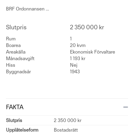
BRF Ordonnansen
…
Slutpris
2 350 000 kr
Rum
1
Boarea
20 kvm
Areakälla
Ekonomisk Förvaltare
Månadsavgift
1 193 kr
Hiss
Nej
Byggnadsår
1943
FAKTA
Slutpris
2 350 000 kr
Upplåtelseform
Bostadsrätt