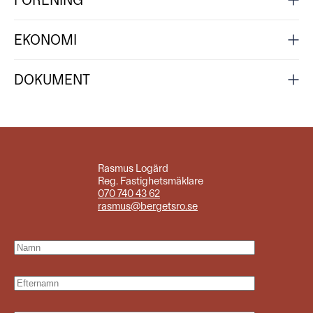
FÖRENING
EKONOMI
DOKUMENT
Rasmus Logärd
Reg. Fastighetsmäklare
070 740 43 62
rasmus@bergetsro.se