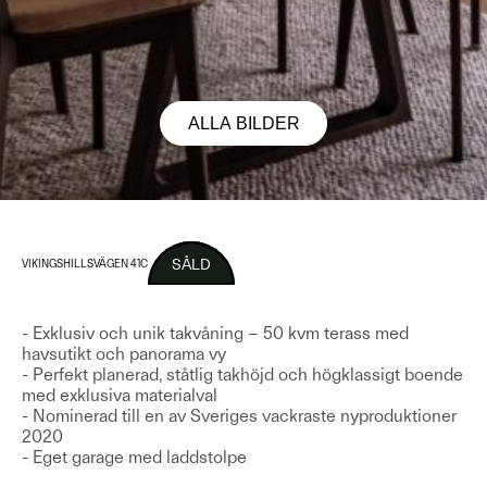
ALLA BILDER
SÅLD
VIKINGSHILLSVÄGEN 41C
- Exklusiv och unik takvåning – 50 kvm terass med
havsutikt och panorama vy
- Perfekt planerad, ståtlig takhöjd och högklassigt boende
med exklusiva materialval
- Nominerad till en av Sveriges vackraste nyproduktioner
2020
- Eget garage med laddstolpe