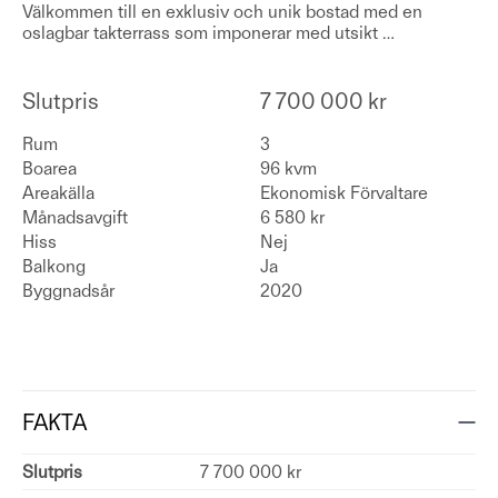
Välkommen till en exklusiv och unik bostad med en
oslagbar takterrass som imponerar med utsikt
…
Slutpris
7 700 000 kr
Rum
3
Boarea
96 kvm
Areakälla
Ekonomisk Förvaltare
Månadsavgift
6 580 kr
Hiss
Nej
Balkong
Ja
Byggnadsår
2020
FAKTA
Slutpris
7 700 000 kr