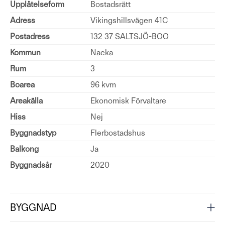
Upplåtelseform
Bostadsrätt
Adress
Vikingshillsvägen 41C
Postadress
132 37 SALTSJÖ-BOO
Kommun
Nacka
Rum
3
Boarea
96 kvm
Areakälla
Ekonomisk Förvaltare
Hiss
Nej
Byggnadstyp
Flerbostadshus
Balkong
Ja
Byggnadsår
2020
BYGGNAD