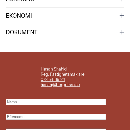
EKONOMI
DOKUMENT
Hasan Shahid
Reg. Fastighetsmäklare
073 541 19 24
hasan@bergetsro.se