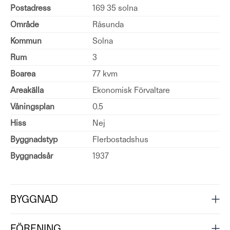
Postadress
169 35 solna
Område
Råsunda
Kommun
Solna
Rum
3
Boarea
77 kvm
Areakälla
Ekonomisk Förvaltare
Våningsplan
0.5
Hiss
Nej
Byggnadstyp
Flerbostadshus
Byggnadsår
1937
BYGGNAD
FÖRENING