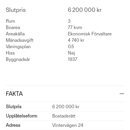
Slutpris
6 200 000 kr
Rum
3
Boarea
77 kvm
Areakälla
Ekonomisk Förvaltare
Månadsavgift
4 740 kr
Våningsplan
0.5
Hiss
Nej
Byggnadsår
1937
FAKTA
Slutpris
6 200 000 kr
Upplåtelseform
Bostadsrätt
Adress
Vintervägen 24