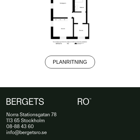
PLANRITNING
Norra Stationsgatan 78
113 65 Stockholm
08-88 43 60
info@bergetsro.se