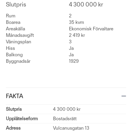
Slutpris
4 300 000 kr
Rum
2
Boarea
35 kvm
Areakälla
Ekonomisk Förvaltare
Månadsavgift
2 419 kr
Våningsplan
3
Hiss
Ja
Balkong
Ja
Byggnadsår
1929
FAKTA
Slutpris
4 300 000 kr
Upplåtelseform
Bostadsrätt
Adress
Vulcanusgatan 13