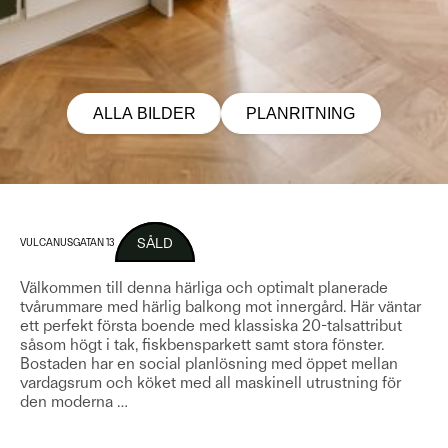
ALLA BILDER
PLANRITNING
SÅLD
VULCANUSGATAN 13
Välkommen till denna härliga och optimalt planerade
tvårummare med härlig balkong mot innergård. Här väntar
ett perfekt första boende med klassiska 20-talsattribut
såsom högt i tak, fiskbensparkett samt stora fönster.
Bostaden har en social planlösning med öppet mellan
vardagsrum och köket med all maskinell utrustning för
den moderna
…