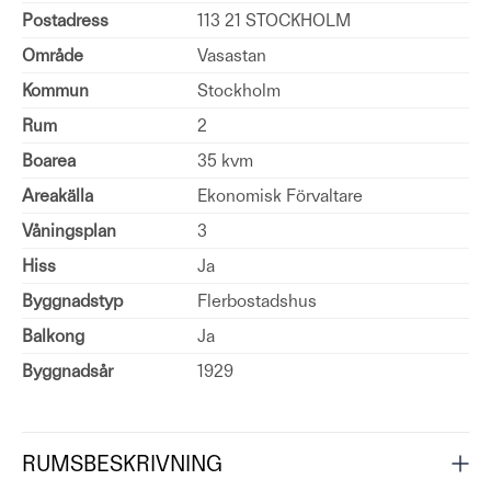
Postadress
113 21 STOCKHOLM
Område
Vasastan
Kommun
Stockholm
Rum
2
Boarea
35 kvm
Areakälla
Ekonomisk Förvaltare
Våningsplan
3
Hiss
Ja
Byggnadstyp
Flerbostadshus
Balkong
Ja
Byggnadsår
1929
RUMSBESKRIVNING