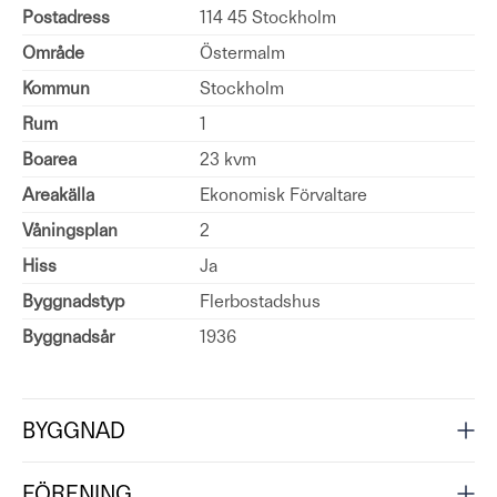
Postadress
114 45 Stockholm
Område
Östermalm
Kommun
Stockholm
Rum
1
Boarea
23 kvm
Areakälla
Ekonomisk Förvaltare
Våningsplan
2
Hiss
Ja
Byggnadstyp
Flerbostadshus
Byggnadsår
1936
BYGGNAD
FÖRENING