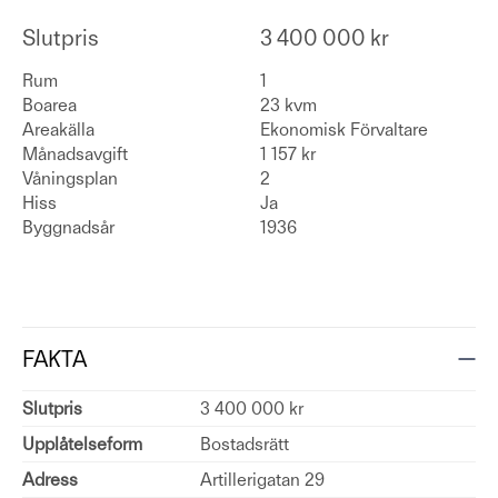
Slutpris
3 400 000 kr
Rum
1
Boarea
23 kvm
Areakälla
Ekonomisk Förvaltare
Månadsavgift
1 157 kr
Våningsplan
2
Hiss
Ja
Byggnadsår
1936
FAKTA
Slutpris
3 400 000 kr
Upplåtelseform
Bostadsrätt
Adress
Artillerigatan 29