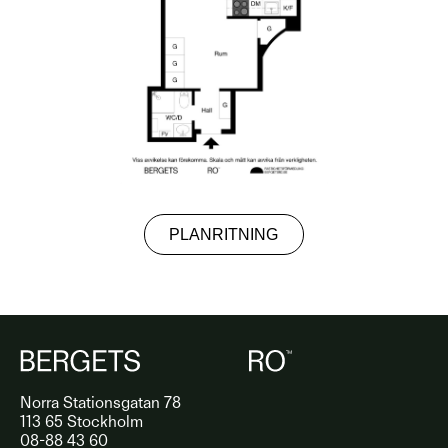
PLANRITNING
Norra Stationsgatan 78
113 65 Stockholm
08-88 43 60