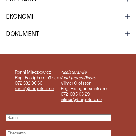
EKONOMI
DOKUMENT
Ronni Mleczkovicz
Assisterande
Reg. Fastighetsmäklare
fastighetsmäklare
072 332 06 66
Vilmer Olofsson
ronni@bergetsro.se
Reg. Fastighetsmäklare
072-085 03 29
vilmer@bergetsro.se