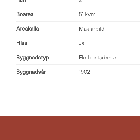
Boarea
51 kvm
Areakälla
Mäklarbild
Hiss
Ja
Byggnadstyp
Flerbostadshus
Byggnadsår
1902