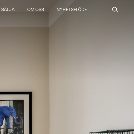
SÄLJA
OM OSS
NYHETSFLÖDE