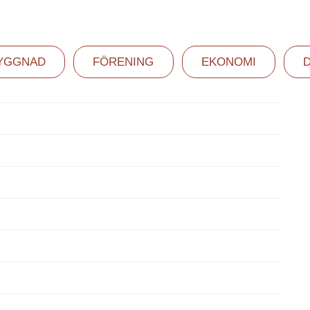
YGGNAD
FÖRENING
EKONOMI