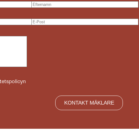
itetspolicyn