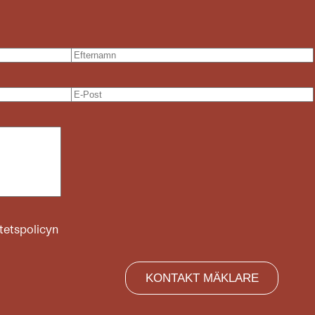
itetspolicyn