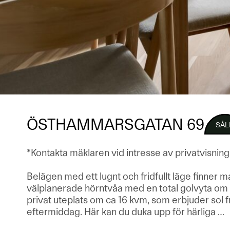
ÖSTHAMMARSGATAN 69
SÅL
*Kontakta mäklaren vid intresse av privatvisning
Belägen med ett lugnt och fridfullt läge finner
välplanerade hörntvåa med en total golvyta om
privat uteplats om ca 16 kvm, som erbjuder sol fr
eftermiddag. Här kan du duka upp för härliga
…