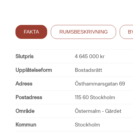
FAKTA
RUMSBESKRIVNING
B
Slutpris
4 645 000 kr
Upplåtelseform
Bostadsrätt
Adress
Östhammarsgatan 69
Postadress
115 60 Stockholm
Område
Östermalm - Gärdet
Kommun
Stockholm