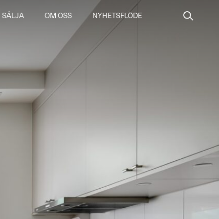
SÄLJA
OM OSS
NYHETSFLÖDE