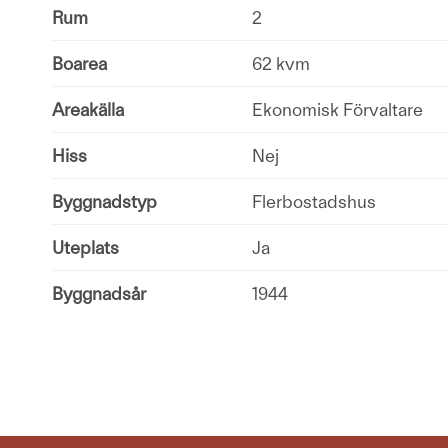
Rum
2
Boarea
62 kvm
Areakälla
Ekonomisk Förvaltare
Hiss
Nej
Byggnadstyp
Flerbostadshus
Uteplats
Ja
Byggnadsår
1944