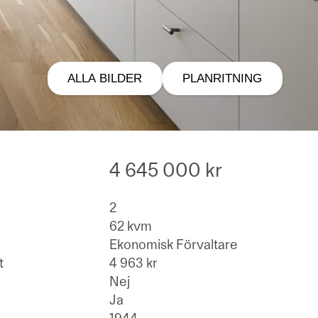
ALLA BILDER
PLANRITNING
4 645 000 kr
2
62 kvm
Ekonomisk Förvaltare
t
4 963 kr
Nej
Ja