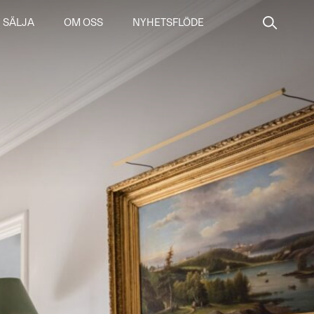
SÄLJA
OM OSS
NYHETSFLÖDE