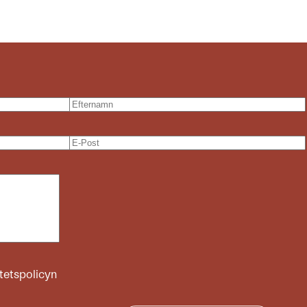
itetspolicyn