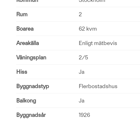
Rum
2
Boarea
62 kvm
Areakälla
Enligt mätbevis
Våningsplan
2/5
Hiss
Ja
Byggnadstyp
Flerbostadshus
Balkong
Ja
Byggnadsår
1926