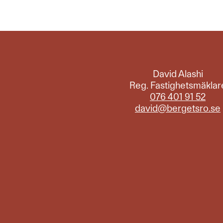
David Alashi
Reg. Fastighetsmäklar
076 401 91 52
david@bergetsro.se