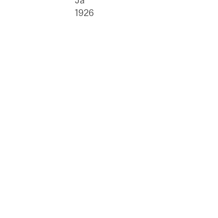
Ja
1926